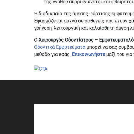
της γνάθου συρρικνώνεται και φθείρεται
Η διαδικασία της άμεσης φόρτισης εμφυτευμ
Εφαρμόζεται συχνά σε ασθενείς που έχουν χά
γρήγορη, λειτουργική και καλαίσθητη άμεση λ
Ο
Χειρουργός Οδοντίατρος – Εμφυτευματολό
Οδοντικά Εμφυτεύματα
μπορεί να σας συμβου
μέθοδο για εσάς.
Επικοινωνήστε
μαζί του για