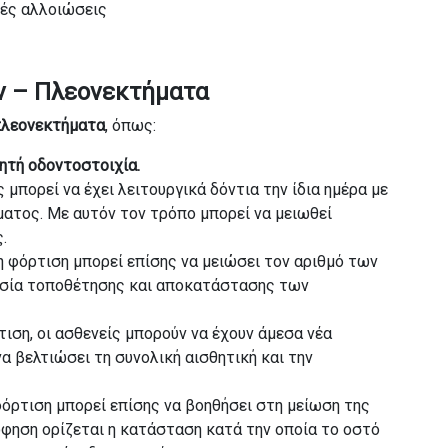
κές αλλοιώσεις
ν – Πλεονεκτήματα
λεονεκτήματα
, όπως:
ητή οδοντοστοιχία.
ς μπορεί να έχει λειτουργικά δόντια την ίδια ημέρα με
ατος. Με αυτόν τον τρόπο μπορεί να μειωθεί
.
η φόρτιση μπορεί επίσης να μειώσει τον αριθμό των
κασία τοποθέτησης και αποκατάστασης των
τιση, οι ασθενείς μπορούν να έχουν άμεσα νέα
να βελτιώσει τη συνολική αισθητική και την
φόρτιση μπορεί επίσης να βοηθήσει στη μείωση της
φηση ορίζεται η κατάσταση κατά την οποία το οστό