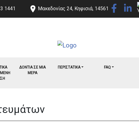
23 1441
Μακεδονίας 24, Κηφισιά, 14561
ΤΙΚΑ
ΔΟΝΤΙΑ ΣΕ ΜΙΑ
ΠΕΡΙΣΤΑΤΙΚΑ
FAQ
ΥΜΕΝΗ
ΜΕΡΑ
ΥΣΗ
τευμάτων