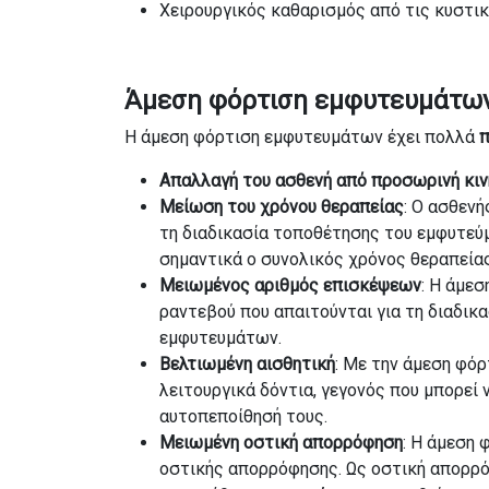
Χειρουργικός καθαρισμός από τις κυστι
Άμεση φόρτιση εμφυτευμάτω
Η άμεση φόρτιση εμφυτευμάτων έχει πολλά
π
Απαλλαγή του ασθενή από προσωρινή κιν
Μείωση του χρόνου θεραπείας
: Ο ασθενή
τη διαδικασία τοποθέτησης του εμφυτεύμ
σημαντικά ο συνολικός χρόνος θεραπείας
Μειωμένος αριθμός επισκέψεων
: Η άμεσ
ραντεβού που απαιτούνται για τη διαδι
εμφυτευμάτων.
Βελτιωμένη αισθητική
: Με την άμεση φόρ
λειτουργικά δόντια, γεγονός που μπορεί 
αυτοπεποίθησή τους.
Μειωμένη οστική απορρόφηση
: Η άμεση 
οστικής απορρόφησης. Ως οστική απορρό