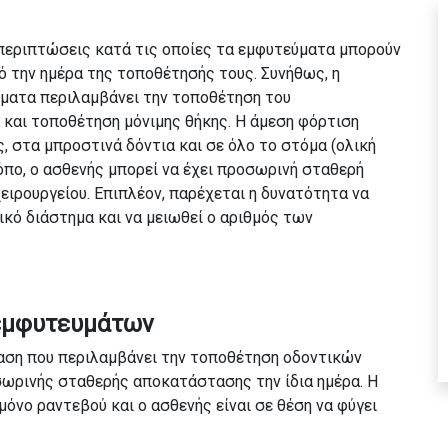
περιπτώσεις κατά τις οποίες τα εμφυτεύματα μπορούν
ό την ημέρα της τοποθέτησής τους.
Συνήθως, η
ύματα περιλαμβάνει την τοποθέτηση του
 και τοποθέτηση μόνιμης θήκης. Η άμεση φόρτιση
 στα μπροστινά δόντια και σε όλο το στόμα (ολική
πο, ο ασθενής μπορεί να έχει προσωρινή σταθερή
ιρουργείου. Επιπλέον, παρέχεται η δυνατότητα να
ικό διάστημα και να μειωθεί ο αριθμός των
 εμφυτευμάτων
βαση που περιλαμβάνει την τοποθέτηση οδοντικών
ωρινής σταθερής αποκατάστασης την ίδια ημέρα. Η
όνο ραντεβού και ο ασθενής είναι σε θέση να φύγει