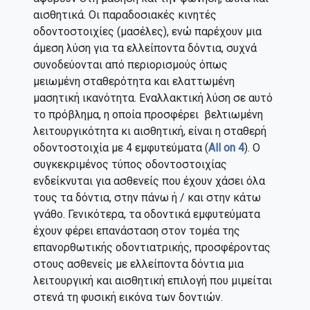
αισθητικά. Οι παραδοσιακές κινητές
οδοντοστοιχίες (μασέλες), ενώ παρέχουν μια
άμεση λύση για τα ελλείποντα δόντια, συχνά
συνοδεύονται από περιορισμούς όπως
μειωμένη σταθερότητα και ελαττωμένη
μασητική ικανότητα. Εναλλακτική λύση σε αυτό
το πρόβλημα, η οποία προσφέρει βελτιωμένη
λειτουργικότητα κι αισθητική, είναι η σταθερή
οδοντοστοιχία με 4 εμφυτεύματα (
All on 4
). Ο
συγκεκριμένος τύπος οδοντοστοιχίας
ενδείκνυται για ασθενείς που έχουν χάσει όλα
τους τα δόντια, στην πάνω ή / και στην κάτω
γνάθο. Γενικότερα, τα οδοντικά εμφυτεύματα
έχουν φέρει επανάσταση στον τομέα της
επανορθωτικής οδοντιατρικής, προσφέροντας
στους ασθενείς με ελλείποντα δόντια μια
λειτουργική και αισθητική επιλογή που μιμείται
στενά τη φυσική εικόνα των δοντιών.