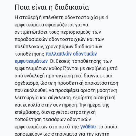
Ποια είναι η διαδικασία
Η σταθερή ή επένθετη οδοντοστοιχία με 4
εμφυτεύματα εφαρμόζεται για να
αντιμετωπίσει τους περιορισμούς των
παραδοσιακών οδοντοστοιχιών και των
πολύπλοκων, χρονοβόρων διαδικασιών
τοποθέτησης
πολλαπλών οδοντικών
εμφυτευμάτων
. Οι θέσεις τοποθέτησης των
εμφυτευμάτων καθορίζονται με ακρίβεια μετά
από ενδελεχή προ-εγχειρητικό διαγνωστικό
σχεδιασμό, ώστε η προσθετική αποκατάσταση
που ακολουθεί, να προσφέρει άριστη μασητική
λειτουργία και σύγκλειση, εξαίρετη αισθητική
και ευκολία στην συντήρηση. Την ημέρα της
επέμβασης, διενεργείται στρατηγική
τοποθέτηση τεσσάρων οδοντικών
εμφυτευμάτων στο οστό της
γνάθου
, τα οποία
χρησιμεύουν ως στηρίγματα για την κινητή