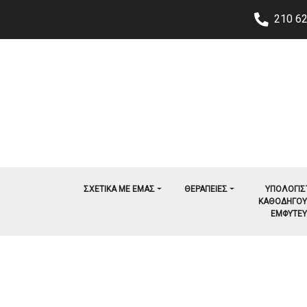
210 6
ΣΧΕΤΙΚΑ ΜΕ ΕΜΑΣ
ΘΕΡΑΠΕΙΕΣ
ΥΠΟΛΟΓΙΣ
ΚΑΘΟΔΗΓΟ
ΕΜΦΥΤΕ