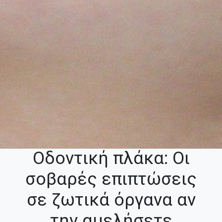
Οδοντική πλάκα: Οι
σοβαρές επιπτώσεις
σε ζωτικά όργανα αν
την αμελήσετε